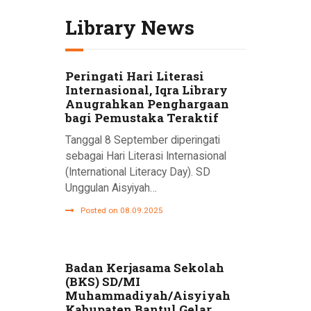
Library News
Peringati Hari Literasi
Internasional, Iqra Library
Anugrahkan Penghargaan
bagi Pemustaka Teraktif
Tanggal 8 September diperingati
sebagai Hari Literasi Internasional
(International Literacy Day). SD
Unggulan Aisyiyah…
Posted on 08.09.2025
Badan Kerjasama Sekolah
(BKS) SD/MI
Muhammadiyah/Aisyiyah
Kabupaten Bantul Gelar