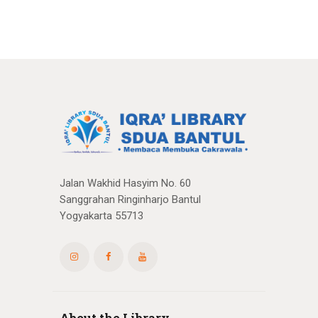
Jalan Wakhid Hasyim No. 60
Sanggrahan Ringinharjo Bantul
Yogyakarta 55713
About the Library