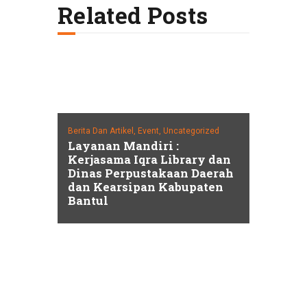
Related Posts
Berita Dan Artikel,
Event,
Uncategorized
Layanan Mandiri :
Kerjasama Iqra Library dan
Dinas Perpustakaan Daerah
dan Kearsipan Kabupaten
Bantul