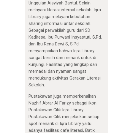
Unggulan Aisyiyah Bantul. Selain
melayani literasi internal sekolah. Iqra
Library juga melayani kebutuhan
sharing informasi antar sekolah.
Sebagai perwakilah guru dari SD
Kadiresa, Ibu Purwani Insyastuti, S.Pd.
dan Ibu Rena Dewi S, S.Pd.
menyampaikan bahwa Iqra Library
sangat bersih dan menarik untuk di
kunjungi. Fasilitas yang lengkap dan
memadai dan nyaman sangat
mendukung aktivitas Gerakan Literasi
Sekolah.
Pustakawan juga memperkenalkan
Nazhif Abrar Al Farizy sebagai ikon
Pustakawan Cilik Iqra Library.
Pustakawan Cilik menjelaskan setiap
spot menarik di Iqra Library yaitu
adanya fasilitas cafe literasi, Batik