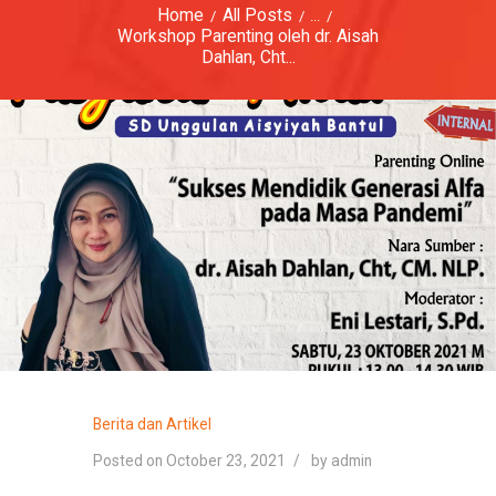
Home
All Posts
...
Workshop Parenting oleh dr. Aisah
Dahlan, Cht...
Berita dan Artikel
Posted on October 23, 2021
by
admin