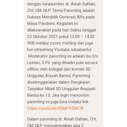
dengan narasumber dr. Aisah Dahlan,
Cht, CM, NLP. Tema Parenting adalah
Sukses Mendidik Generasi Alfa pada
Masa Pandemi. Kegiatan ini
dilaksanakan pada hari Sabtu tanggal
23 Oktober 2021 pukul 13.00 – 14.30
WIB melalui zoom metting dan juga
live streaming Youtube sduabantul.
Moderator parenting ini adalah ibu Eni
Lestari, S.Pd. yang dihadiri pula secara
offline oleh kolegial dan komite SD
Unggulan Aisyah Bantul. Parenting
diselenggarakan dalam Rangkaian
Tasyakur Milad SD Unggulan Aisyiyah
Bantul ke 15. Jika ingin menonton
parenting ini juga bisa melalui link
https://youtu.be/8SkKYt5N678
.
Dalam parenting dr. Aisah Dahlan, Cht,
CM, NLP. menyampaikan ada 5