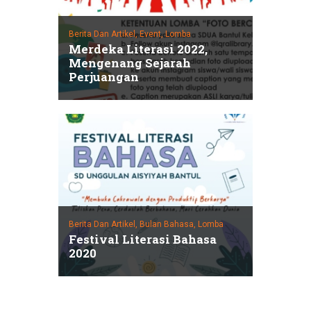
Berita Dan Artikel,
Event,
Lomba
Merdeka Literasi 2022,
Mengenang Sejarah
Perjuangan
Berita Dan Artikel,
Bulan Bahasa,
Lomba
Festival Literasi Bahasa
2020