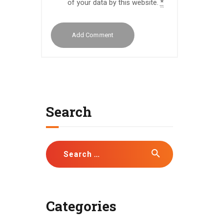
of your data by this website.
*
Search
Search
for:
Categories