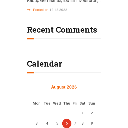
Kabupaten Bantul, Ibu Emi Masruroh,…
Posted on
12.12.2022
Recent Comments
Calendar
August 2026
Mon
Tue
Wed
Thu
Fri
Sat
Sun
1
2
3
4
5
6
7
8
9