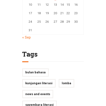
10
11
12
13
14
15
16
17
18
19
20
21
22
23
24
25
26
27
28
29
30
31
« Sep
Tags
bulan bahasa
kunjungan literasi
lomba
news and events
sayembara literasi