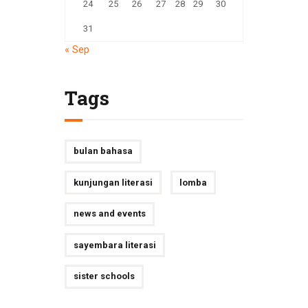
24
25
26
27
28
29
30
31
« Sep
Tags
bulan bahasa
kunjungan literasi
lomba
news and events
sayembara literasi
sister schools