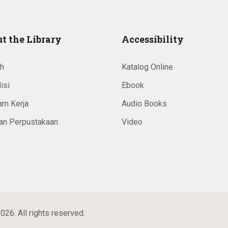
t the Library
Accessibility
ah
Katalog Online
isi
Ebook
am Kerja
Audio Books
an Perpustakaan
Video
026. All rights reserved.