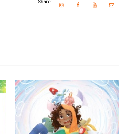
Share: