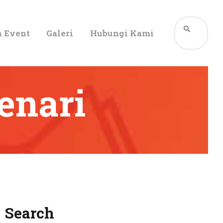
n Event
Galeri
Hubungi Kami
enari
Search