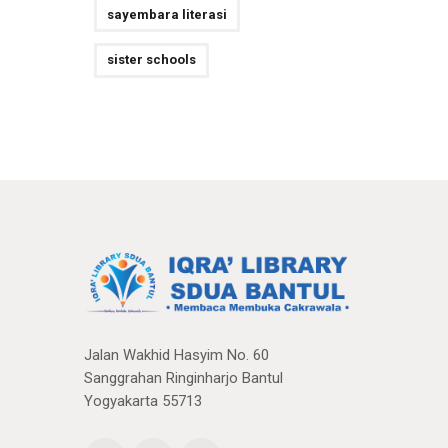
sayembara literasi
sister schools
Jalan Wakhid Hasyim No. 60
Sanggrahan Ringinharjo Bantul
Yogyakarta 55713