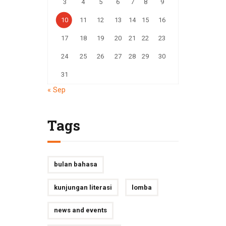
3
4
5
6
7
8
9
10
11
12
13
14
15
16
17
18
19
20
21
22
23
24
25
26
27
28
29
30
31
« Sep
Tags
bulan bahasa
kunjungan literasi
lomba
news and events