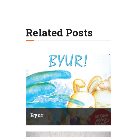
Related Posts
Byur