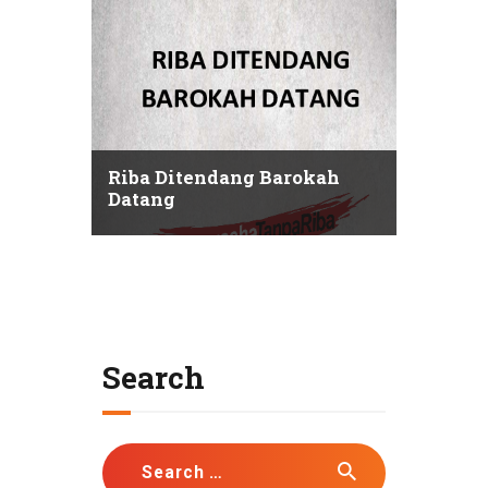
Riba Ditendang Barokah
Datang
Search
Search
for: