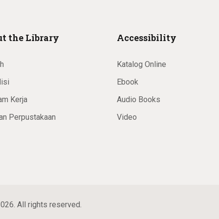
t the Library
Accessibility
ah
Katalog Online
isi
Ebook
am Kerja
Audio Books
an Perpustakaan
Video
026. All rights reserved.