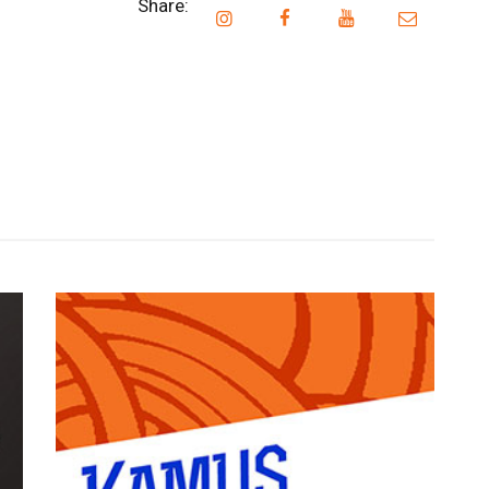
Share: