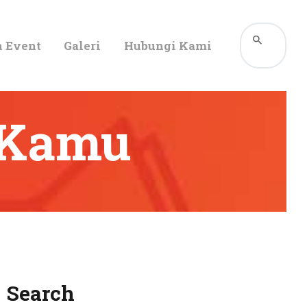
n Event
Galeri
Hubungi Kami
 Kamu
Search