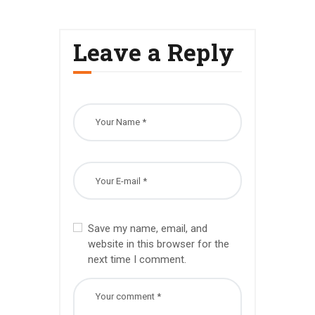
Leave a Reply
Save my name, email, and
website in this browser for the
next time I comment.