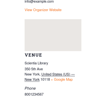
info@example.com
View Organizer Website
VENUE
Scientia Library
350 5th Ave
New York
,
United States (US) —
New York
10118
+ Google Map
Phone
8001234567