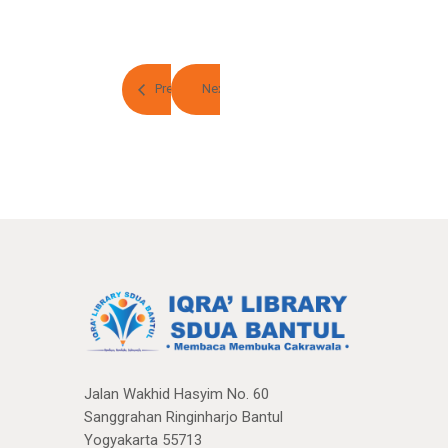
Prev
Next
Jalan Wakhid Hasyim No. 60
Sanggrahan Ringinharjo Bantul
Yogyakarta 55713