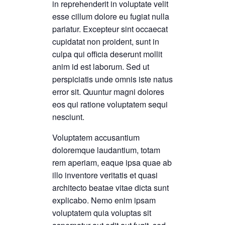
in reprehenderit in voluptate velit
esse cillum dolore eu fugiat nulla
pariatur. Excepteur sint occaecat
cupidatat non proident, sunt in
culpa qui officia deserunt mollit
anim id est laborum. Sed ut
perspiciatis unde omnis iste natus
error sit. Quuntur magni dolores
eos qui ratione voluptatem sequi
nesciunt.
Voluptatem accusantium
doloremque laudantium, totam
rem aperiam, eaque ipsa quae ab
illo inventore veritatis et quasi
architecto beatae vitae dicta sunt
explicabo. Nemo enim ipsam
voluptatem quia voluptas sit