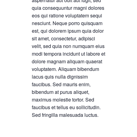
aspernatur aut odit aut fugit, sed
quia consequuntur magni dolores
eos qui ratione voluptatem sequi
nesciunt. Neque porro quisquam
est, qui dolorem ipsum quia dolor
sit amet, consectetur, adipisci
velit, sed quia non numquam eius
modi tempora incidunt ut labore et
dolore magnam aliquam quaerat
voluptatem. Aliquam bibendum
lacus quis nulla dignissim
faucibus. Sed mauris enim,
bibendum at purus aliquet,
maximus molestie tortor. Sed
faucibus et tellus eu sollicitudin.
Sed fringilla malesuada luctus.