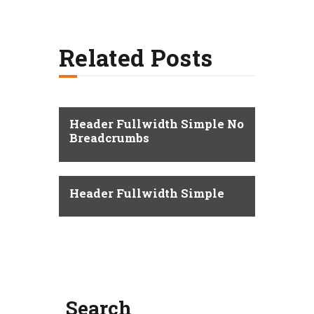
Related Posts
Header Fullwidth Simple No
Breadcrumbs
Header Fullwidth Simple
Search