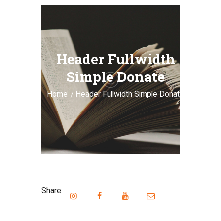
Header Fullwidth
Simple Donate
Home
Header Fullwidth Simple Donate
Share: