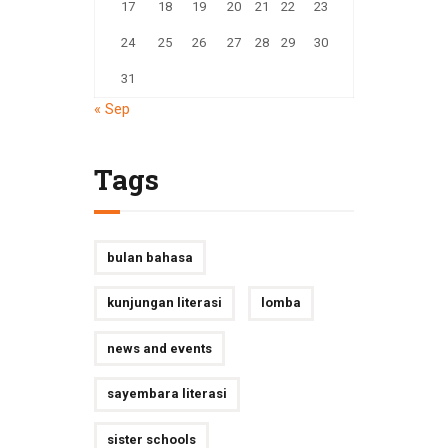
17
18
19
20
21
22
23
24
25
26
27
28
29
30
31
« Sep
Tags
bulan bahasa
kunjungan literasi
lomba
news and events
sayembara literasi
sister schools