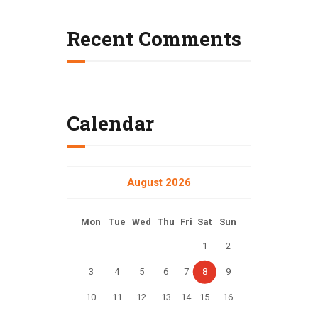
Recent Comments
Calendar
August 2026
Mon
Tue
Wed
Thu
Fri
Sat
Sun
1
2
3
4
5
6
7
8
9
10
11
12
13
14
15
16